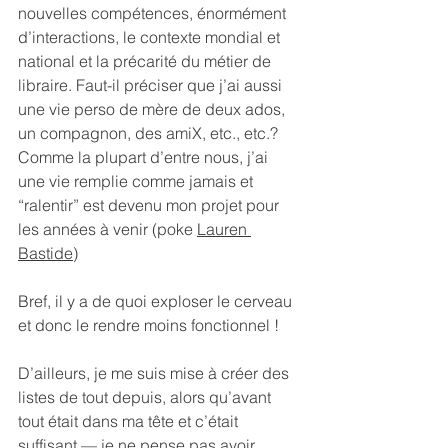
nouvelles compétences, énormément 
d’interactions, le contexte mondial et 
national et la précarité du métier de 
libraire. Faut-il préciser que j’ai aussi 
une vie perso de mère de deux ados, 
un compagnon, des amiX, etc., etc.? 
Comme la plupart d’entre nous, j’ai 
une vie remplie comme jamais et 
“ralentir” est devenu mon projet pour 
les années à venir (poke 
Lauren 
Bastide
)
Bref, il y a de quoi exploser le cerveau 
et donc le rendre moins fonctionnel !
D’ailleurs, je me suis mise à créer des 
listes de tout depuis, alors qu’avant 
tout était dans ma tête et c’était 
suffisant — je ne pense pas avoir 