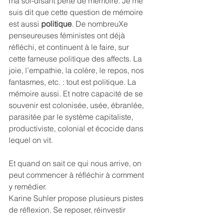
ma soi-disant perte de mémoire. Je me 
suis dit que cette question de mémoire 
est aussi 
politique
. De nombreuXe 
penseureuses féministes ont déjà 
réfléchi, et continuent à le faire, sur 
cette fameuse politique des affects. La 
joie, l’empathie, la colère, le repos, nos 
fantasmes, etc. : tout est politique. La 
mémoire aussi. Et notre capacité de se 
souvenir est colonisée, usée, ébranlée, 
parasitée par le système capitaliste, 
productiviste, colonial et écocide dans 
lequel on vit.
Et quand on sait ce qui nous arrive, on 
peut commencer à réfléchir à comment 
y remédier.
Karine Suhler propose plusieurs pistes 
de réflexion. Se reposer, réinvestir 