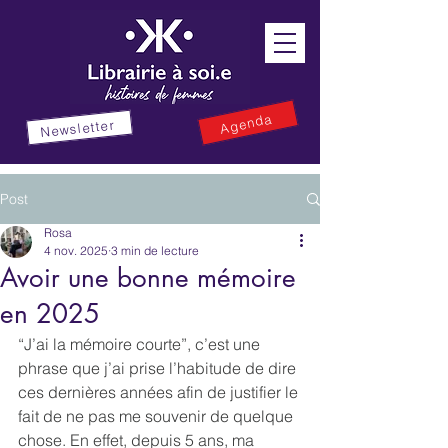
Agenda
Newsletter
Post
Rosa
4 nov. 2025
3 min de lecture
Avoir une bonne mémoire
en 2025
“J’ai la mémoire courte”, c’est une 
phrase que j’ai prise l’habitude de dire 
ces dernières années afin de justifier le 
fait de ne pas me souvenir de quelque 
chose. En effet, depuis 5 ans, ma 